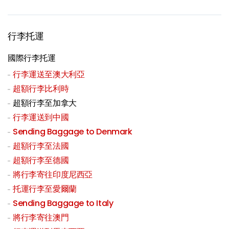
行李托運
國際行李托運
行李運送至澳大利亞
超額行李比利時
超額行李至加拿大
行李運送到中國
Sending Baggage to Denmark
超額行李至法國
超額行李至德國
將行李寄往印度尼西亞
托運行李至愛爾蘭
Sending Baggage to Italy
將行李寄往澳門