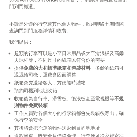
門到門搬遷。
不論是外遊的行李或其他個人物件，歡迎聯絡七海國際
查詢門到門服務詳情和收費。
我們提供：
超額的行李可以是小至日常用品或大至滑浪板及高爾
夫球杆等，不同尺寸的紙箱以符合你的需要
提供
免費的大和標準紙箱和包裝材料
，多餘的紙箱可
退還給司機，運費會因而調整
紙箱會先送給客人，方便隨時裝箱
預約司機到地址收箱
收箱後為自行車、滑雪板、衝浪板甚至電視機等
不規
則物件免費裝箱
工作人員對各個大小的行李箱都會先裝箱後寄出，確
保行李的安全
其後將會把托運的物件送返到目的地地址
過程簡單，既安全且價格合理，行李便可從家裡寄往