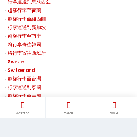
行李運送到馬來西亞
超額行李至荷蘭
超額行李至紐西蘭
行李運送到新加坡
超額行李至南非
將行李寄往韓國
將行李寄往西班牙
Sweden
Switzerland
超額行李至台灣
行李運送到泰國
超額行李至美國
超額行李至英國
行李乘飛機
CONTACT
SEARCH
SOCIAL