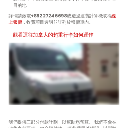
目的地
詳情請致電
+852 2724 6698
或透過運費計算機取得
線
上報價
，收費項目透明並詳列於報價單內。
觀看運往加拿大的超重行李如何運作：
我們提供三部分付款計劃，以幫助您預算。 我們不會在