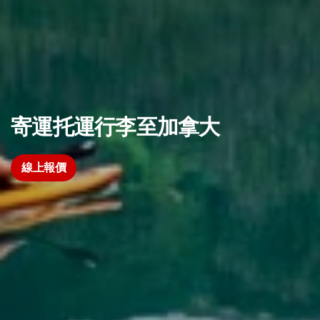
寄運托運行李至加拿大
線上報價