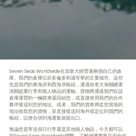
Seven Seas Worldwide在加拿大經營著兩個自己的倉
庫。我們的倉庫位於多倫多和溫哥華的主要城市。這些
也是我們的東海岸和西海岸樞紐，通過加拿大海關總署
清關超重行李和個人物品的運輸。貨物將通過我們在該
倉庫運營的一輛貨車退回給您，或直接使用我們的合作
夥伴發送到您的地址。或者，我們的貨車將從您當地的
地址收取您的貨物，並直接發送到海外或定位到我們的
樞紐，以便合併到海運集裝箱出口。
無論您是寄送假日行李還是其他個人物品，今天都可以
與Seven Seas Worldwide聯繫，了解經濟實惠且安全的