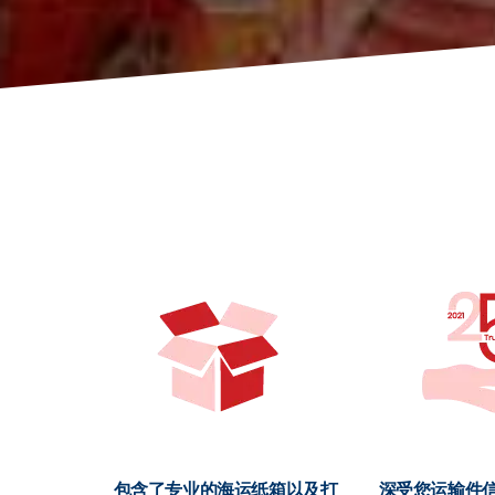
包含了专业的海运纸箱以及打
深受您运输件信