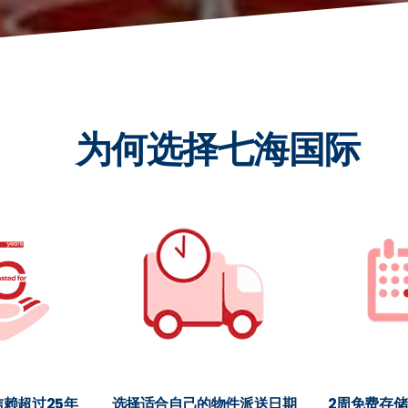
为何选择七海国际
赖超过25年
选择适合自己的物件派送日期
2周免费存