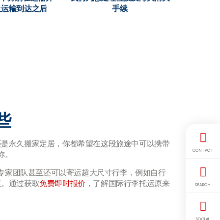
及运输到达之后
手续
些
还是永久搬家定居，你都希望在这段旅途中可以携带
CONTACT
你。
专家团队甚至还可以寄运超大尺寸行李，例如自行
区。通过获取
免费即时报价
，了解国际行李托运原来
SEARCH
SOCIAL