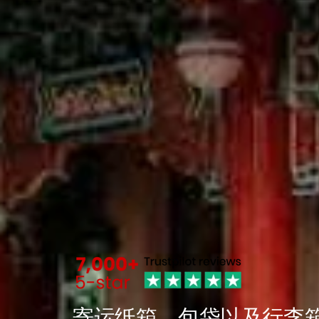
寄运纸箱，包袋以及行李