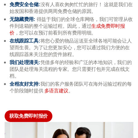
免费安全仓储:
没有人喜欢匆匆忙忙的旅行！ 这就是我们在
始发国和香港提供两周免费仓储的原因。
无隐藏费用:
得益于我们的全球仓库网络，我们可管理从收
件到送箱的整个运输过程。因此，通过
生成免费即时报
价
，您可以在预订前看到所有费用明细。
在线跟踪工具:
将您心爱的物品运送至全球各地可能会让人
望而生畏。为了让您更加安心，您可以通过我们方便的在
线跟踪器来关注您的货件旅程。
我们处理清关:
凭借多年的经验和广泛的本地知识，我们的
团队是处理海关流程的专家。您只需要打包并完成在线文
档。
全程友好支持:
我们的客户服务团队可在海外运输过程的每
个阶段随时提供
多语言建议
。
获取免费即时报价