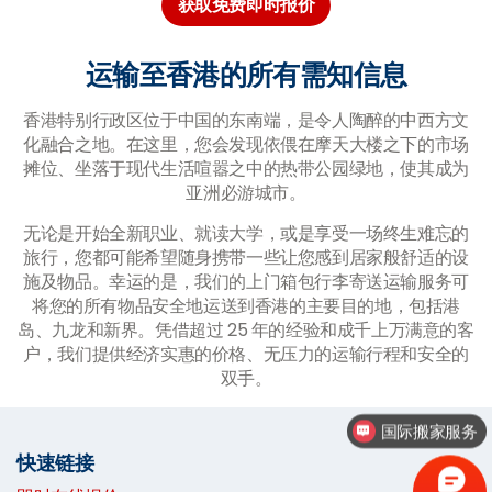
获取免费即时报价
运输至香港的所有需知信息
香港特别行政区位于中国的东南端，是令人陶醉的中西方文
化融合之地。在这里，您会发现依偎在摩天大楼之下的市场
摊位、坐落于现代生活喧嚣之中的热带公园绿地，使其成为
亚洲必游城市。
无论是开始全新职业、就读大学，或是享受一场终生难忘的
旅行，您都可能希望随身携带一些让您感到居家般舒适的设
施及物品。幸运的是，我们的上门箱包行李寄送运输服务可
将您的所有物品安全地运送到香港的主要目的地，包括港
岛、九龙和新界。凭借超过 25 年的经验和成千上万满意的客
户，我们提供经济实惠的价格、无压力的运输行程和安全的
双手。
国际行李托运
快速链接