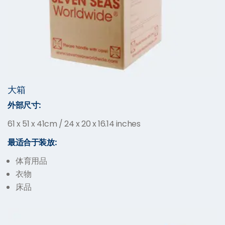
大箱
外部尺寸:
61 x 51 x 41cm / 24 x 20 x 16.14 inches
最适合于装放:
体育用品
衣物
床品