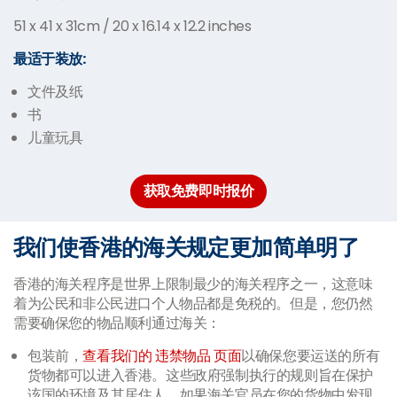
51 x 41 x 31cm / 20 x 16.14 x 12.2 inches
最适于装放:
文件及纸
书
儿童玩具
获取免费即时报价
我们使香港的海关规定更加简单明了
香港的海关程序是世界上限制最少的海关程序之一，这意味
着为公民和非公民进口个人物品都是免税的。但是，您仍然
需要确保您的物品顺利通过海关：
包装前，
查看我们的 违禁物品 页面
以确保您要运送的所有
货物都可以进入香港。这些政府强制执行的规则旨在保护
该国的环境及其居住人。如果海关官员在您的货物中发现