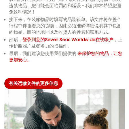
违禁物品，您可能会面临罚款和延误 - 我们非常希望您避
免这种情况！
接下来，在装箱物品时填写物品装箱单。该文件将在整个
行程中伴随着您的货物，因此必须准确详细说明其中包含
的物品、目的地地址以及收货人的姓名和联系方式。
然后，
登录到您的Seven Seas Worldwide在线帐户
，上
传护照照片及签名页的扫描件。
最后，我们建议您使用我们提供的
来保护您的物品，让您
更加安心。
有关运输文件的更多信息