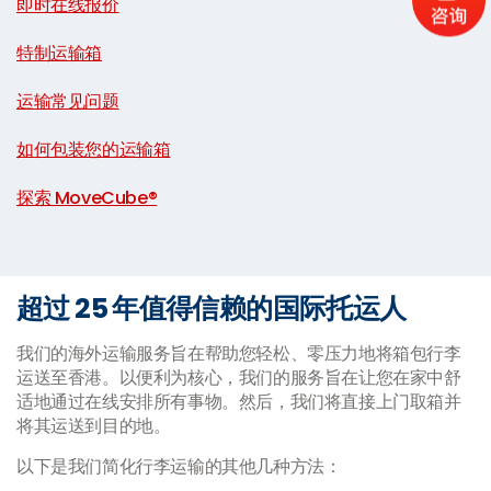
即时在线报价
|
特制运输箱
|
运输常见问题
|
如何包装您的运输箱
|
探索 MoveCube®
超过 25 年值得信赖的国际托运人
我们的海外运输服务旨在帮助您轻松、零压力地将箱包行李
运送至香港。以便利为核心，我们的服务旨在让您在家中舒
适地通过在线安排所有事物。然后，我们将直接上门取箱并
将其运送到目的地。
以下是我们简化行李运输的其他几种方法：