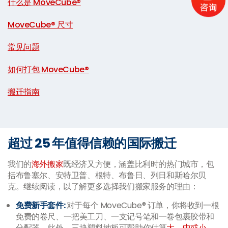
什么是 MoveCube®
|
MoveCube® 尺寸
|
常见问题
|
如何打包 MoveCube®
|
搬迁指南
超过 25 年值得信赖的国际搬迁
我们的
海外搬家
既经济又方便，涵盖比利时的热门城市，包
括布鲁塞尔、安特卫普、根特、布鲁日、列日和斯哈尔贝
克。继续阅读，以了解更多选择我们搬家服务的理由：
免费新手套件:
对于每个 MoveCube® 订单，你将收到一根
免费的卷尺、一把美工刀、一支记号笔和一卷包裹胶带和
分配器。此外，三块塑料地板可帮助你估算
大、中或小