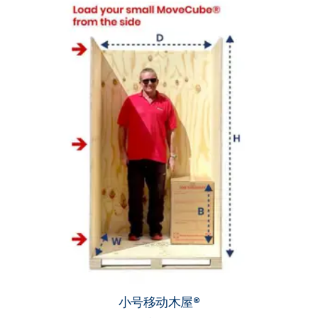
小号移动木屋®