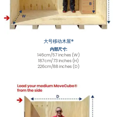
大号移动木屋®
内部尺寸:
146cm/57 inches (W)
187cm/73 inches (H)
226cm/88 inches (D)