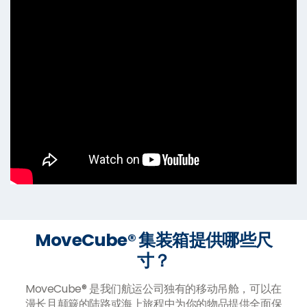
MoveCube® 集装箱提供哪些尺
寸？
MoveCube® 是我们航运公司独有的移动吊舱，可以在
漫长且颠簸的陆路或海上旅程中为你的物品提供全面保