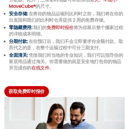
MoveCube®
的尺寸。
安全存储:
在将你的物品运输到比利时之前，我们将在你的
出发国和我们的比利时仓库提供 2 周的免费存储。
零隐藏费用:
我们的
免费即时报价
将为你展示整个搬家过程
的详细成本明细。
分期付款:
在你预订后，我们不会立即要求你全额付款。取
而代之的是，在整个运输过程中可分三期支付。
全面清关:
凭借我们对当地的专业知识，我们可以指导你的
家居用品通过海关。你需要做的就是安全地打包你的物品
并完成你的
在线文件
。
获取免费即时报价