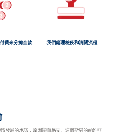
期付費來分攤全款
我們處理檢疫和清關流程
輸
持續發展的承諾，原因顯而易見。這個斯堪的納維亞