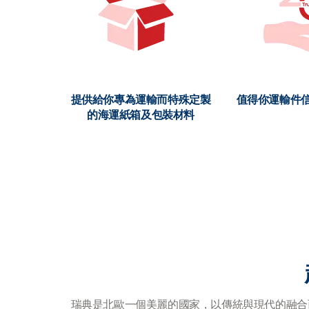
提供給你專為運輸而特殊定製
值得你運輸件信
的海運紙箱及包裝材料
瑞典是北歐一個美麗的國家，以傳統與現代的融合