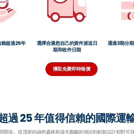
賴超過25年
選擇合適您自己的貨件派送日
通過3期分
期和收件日期
獲取免費即時報價
超過 25 年值得信賴的國際運
而聞名。從茂密的綠色森林和波光粼粼的湖泊到創新設計和對可