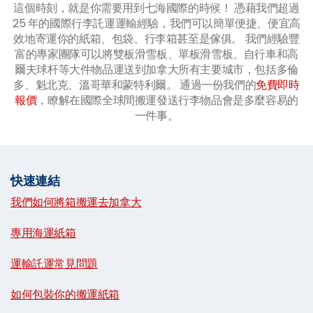
這個時刻，就是你需要用到七海國際的時候！ 憑藉我們超過
25 年的國際行李託運運輸經驗，我們可以簡單便捷、便宜高
效地寄運你的紙箱、包袋、行李箱甚至是傢俱。 我們經驗豐
富的專家團隊可以將雙板滑雪板、單板滑雪板、自行車和高
爾夫球杆等大件物品運送到加拿大所有主要城市，包括多倫
多、魁北克、溫哥華和蒙特利爾。 通過一份我們的
免費即時
報價
，瞭解在國際全球間搬運發送行李物品會是多麼容易的
一件事。
快速連結
我們如何將箱搬運去加拿大
|
專用海運紙箱
|
運輸託運常見問題
|
如何包裝你的搬運紙箱
|