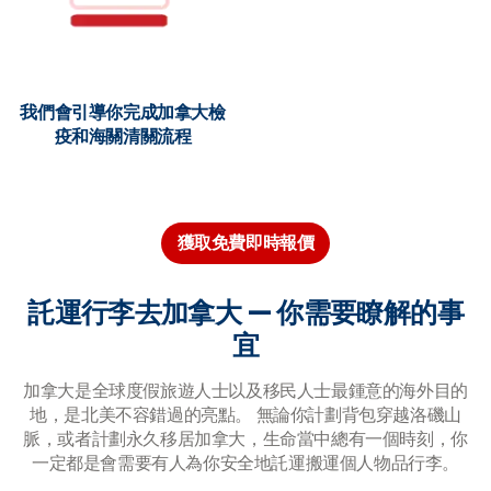
我們會引導你完成加拿大檢
疫和海關清關流程
獲取免費即時報價
託運行李去加拿大 — 你需要瞭解的事
宜
加拿大是全球度假旅遊人士以及移民人士最鍾意的海外目的
地，是北美不容錯過的亮點。 無論你計劃背包穿越洛磯山
脈，或者計劃永久移居加拿大，生命當中總有一個時刻，你
一定都是會需要有人為你安全地託運搬運個人物品行李。