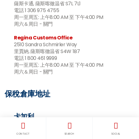
薩斯卡通, 薩斯喀徹温省 S7L 7L1
電話 1 306 975 4755
周一至周五: 上午8:00 AM 至 下午4:00 PM
周六＆周日 - 關門
Regina Customs Office
2510 Sandra Schmirler Way
里賈納, 薩斯喀徹温省 S4W 1B7
電話 1 800 461 9999
周一至周五: 上午8:00 AM 至 下午4:00 PM
周六＆周日 - 關門
保稅倉庫地址
卡加利
Fastfrate
11440 – 54th Street SE
CONTACT
SEARCH
SOCIAL