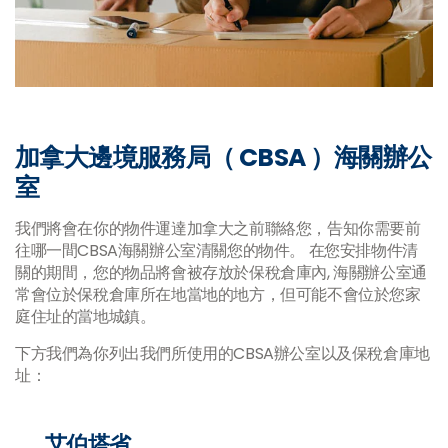
加拿大邊境服務局（ CBSA ）海關辦公
室
我們將會在你的物件運達加拿大之前聯絡您，告知你需要前
往哪一間CBSA海關辦公室清關您的物件。 在您安排物件清
關的期間，您的物品將會被存放於保稅倉庫內, 海關辦公室通
常會位於保稅倉庫所在地當地的地方，但可能不會位於您家
庭住址的當地城鎮。
下方我們為你列出我們所使用的CBSA辦公室以及保稅倉庫地
址：
艾伯塔省