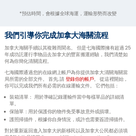
*預估時間，會根據全球海運，運輸形勢而改變
我們引導你完成加拿大海關流程
加拿大海關手續以其複雜而聞名。 但是七海國際擁有超過 25
年成功託運行李物品去加拿大的豐富搬運經驗，我們清楚如
何為你簡化清關流程。
七海國際通過您的在線網上帳戶為你提供加拿大清關海關當
局所需的全部文件。 首先, 請
登錄你的帳戶
。 從這裡開始，
你可以完成我們所有必需的在線運輸文件。 它們包括：
裝箱清單： 用於準確記錄運輸件當中每樣單品的詳細清
單。
保險單：用於保護你的物件免受事故意外或損壞。
護照掃描件，根據你自身情況，或許也需要簽證掃描件。
對於重新返回進入加拿大的新移民以及加拿大公民都必須填