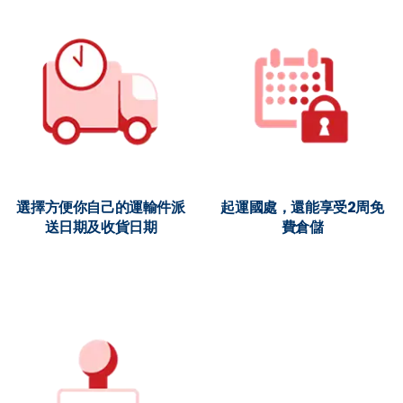
選擇方便你自己的運輸件派
起運國處，還能享受2周免
送日期及收貨日期
費倉儲