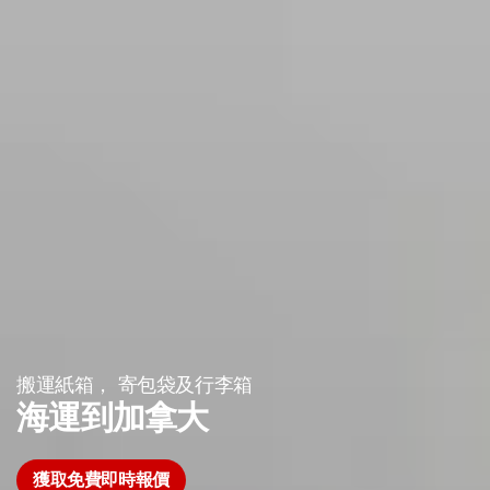
搬運紙箱， 寄包袋及行李箱
海運到加拿大
獲取免費即時報價