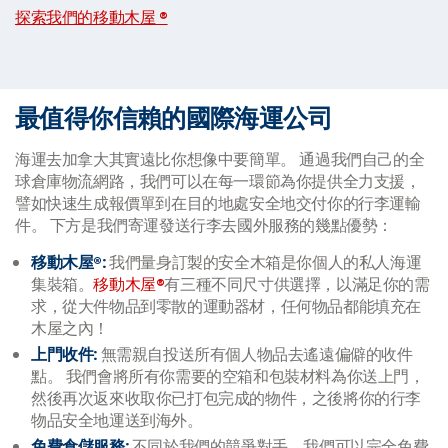
探索我們的移動木屋 ®
最值得你信賴的國際海運公司
海運去加拿大其實遠比你想像中要簡單。 通過我們自己的全
球倉庫物流網路，我們可以在每一環節為你提供全力支援，
譬如快速生成報價單到在目的地處安全地交付你的行李運輸
件。 下方是我們寄運發送行李去國外服務的幾點優勢：
移動木屋®:
我們量身訂製的安全木箱是你個人的私人海運
集裝箱。
移動木屋®
有三種不同尺寸供選擇，以滿足你的需
求，從大件物品到零散的運動器材，任何物品都能填充在
木屋之內！
上門收件:
無需親自投送所有個人物品去遙遠偏僻的收件
點。 我們會將所有你需要的空箱和包裝材料為你送上門，
然後再次返來收取你已打包完成的物件，之後將你的行李
物品安全地運送到海外。
免費倉儲服務:
不同於我們的競爭對手，我們可以完全免費