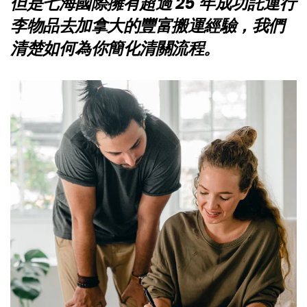
但是七海國際擁有超過 25 年成功託運行
李物品去加拿大的豐富搬運經驗，我們
清楚如何為你簡化清關流程。