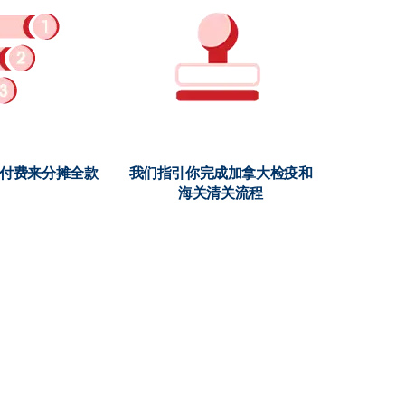
期付费来分摊全款
我们指引你完成加拿大检疫和
海关清关流程