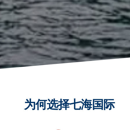
为何选择七海国际