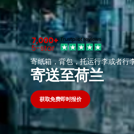
寄纸箱，背包，托运行李或者行
寄送至荷兰
获取免费即时报价