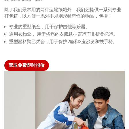
除了我们最常用的两种运输纸箱外，我们还提供一系列专业
打包箱，以方便一系列不规则形状奇怪的物品，包括：
专业的重型纸盒，用于保护吉他等乐器。
通用衣物盒， 用于将您的衣服悬挂寄运而非折叠托运。
重型塑料聚乙烯套，用于保护2座和3座沙发和扶手椅。
获取免费即时报价