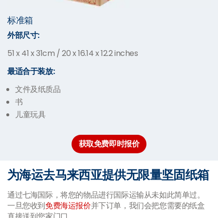
标准箱
外部尺寸
:
51 x 41 x 31cm / 20 x 16.14 x 12.2 inches
最适合于装放
:
文件及纸质品
书
儿童玩具
获取免费即时报价
为海运去马来西亚提供无限量坚固纸箱
通过七海国际，将您的物品进行国际运输从未如此简单过。
一旦您收到
免费海运报价
并下订单，我们会把您需要的纸盒
直接送到您家门口。