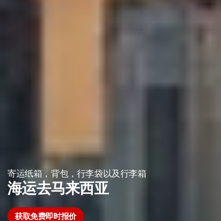
寄运纸箱，背包，行李袋以及行李箱
海运去马来西亚
获取免费即时报价