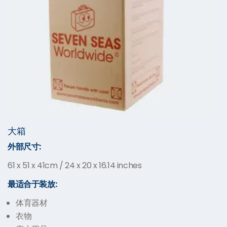
大箱
外部尺寸
:
61 x 51 x 41cm / 24 x 20 x 16.14 inches
最适合于装放
:
体育器材
衣物