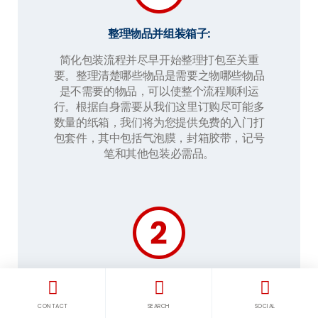
整理物品并组装箱子
:
简化包装流程并尽早开始整理打包至关重
要。整理清楚哪些物品是需要之物哪些物品
是不需要的物品，可以使整个流程顺利运
行。根据自身需要从我们这里订购尽可能多
数量的纸箱，我们将为您提供免费的入门打
包套件，其中包括气泡膜，封箱胶带，记号
笔和其他包装必需品。
通过彻底包装来保护您的易碎物品
:
彻底包裹每样易碎物品，并在运输过程中在
CONTACT
SEARCH
SOCIAL