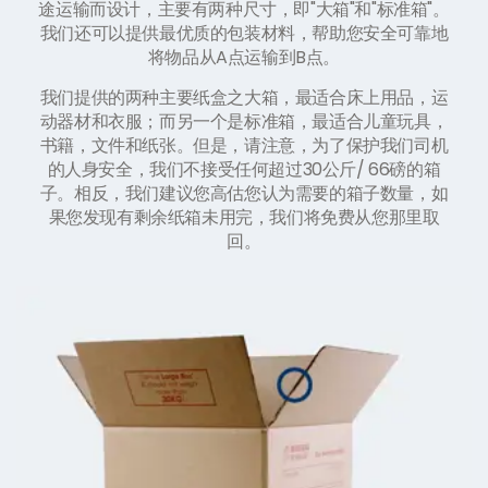
途运输而设计，主要有两种尺寸，即"大箱"和"标准箱"。
我们还可以提供最优质的包装材料，帮助您安全可靠地
将物品从A点运输到B点。
我们提供的两种主要纸盒之大箱，最适合床上用品，运
动器材和衣服；而另一个是标准箱，最适合儿童玩具，
书籍，文件和纸张。但是，请注意，为了保护我们司机
的人身安全，我们不接受任何超过30公斤/ 66磅的箱
子。相反，我们建议您高估您认为需要的箱子数量，如
果您发现有剩余纸箱未用完，我们将免费从您那里取
回。