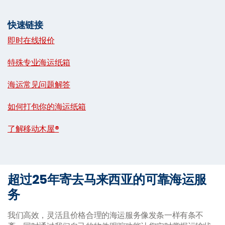
快速链接
即时在线报价
|
特殊专业海运纸箱
|
海运常见问题解答
|
如何打包你的海运纸箱
|
了解移动木屋®
超过25年寄去马来西亚的可靠海运服
务
我们高效，灵活且价格合理的海运服务像发条一样有条不