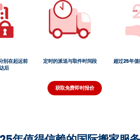
分别在起运前
定时的派送与取件时间段
超过25年
达后
获取免费即时报价
25年值得信赖的国际搬家服