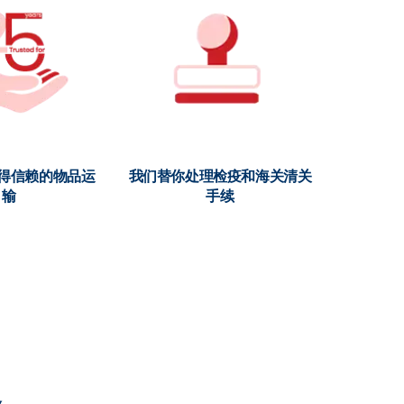
值得信赖的物品运
我们替你处理检疫和海关清关
输
手续
务