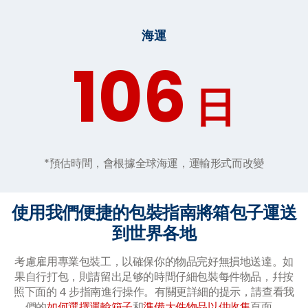
海運
106
日
*預估時間，會根據全球海運，運輸形式而改變
使用我們便捷的包裝指南將箱包子運送
到世界各地
考慮雇用專業包裝工，以確保你的物品完好無損地送達。如
果自行打包，則請留出足够的時間仔細包裝每件物品，幷按
照下面的 4 步指南進行操作。有關更詳細的提示，請查看我
們的
如何選擇運輸箱子
和
準備大件物品以供收集
頁面。