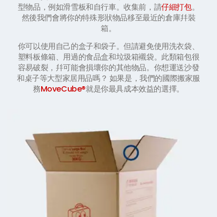
型物品，例如滑雪板和自行車。收集前，請
仔細打包
。
然後我們會將你的特殊形狀物品移至最近的倉庫幷裝
箱。
你可以使用自己的盒子和袋子。但請避免使用洗衣袋、
塑料板條箱、用過的食品盒和垃圾箱襯袋。此類箱包很
容易破裂，幷可能會損壞你的其他物品。你想運送沙發
和桌子等大型家居用品嗎？ 如果是，我們的國際搬家服
務
MoveCube®
就是你最具成本效益的選擇。