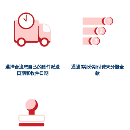
選擇合適您自己的貨件派送
通過3期分期付費來分攤全
日期和收件日期
款