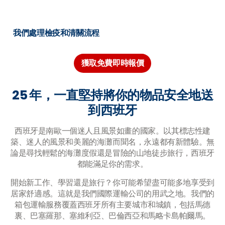
我們處理檢疫和清關流程
獲取免費即時報價
25 年，一直堅持將你的物品安全地送
到西班牙
西班牙是南歐一個迷人且風景如畫的國家。以其標志性建
築、迷人的風景和美麗的海灘而聞名，永遠都有新體驗。無
論是尋找輕鬆的海灘度假還是冒險的山地徒步旅行，西班牙
都能滿足你的需求。
開始新工作、學習還是旅行？你可能希望盡可能多地享受到
居家舒適感。這就是我們國際運輸公司的用武之地。我們的
箱包運輸服務覆蓋西班牙所有主要城市和城鎮，包括馬德
裏、巴塞羅那、塞維利亞、巴倫西亞和馬略卡島帕爾馬。