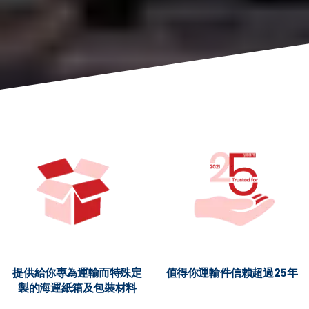
提供給你專為運輸而特殊定
值得你運輸件信賴超過25年
製的海運紙箱及包裝材料