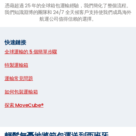
憑藉超過 25 年的全球箱包運輸經驗，我們簡化了整個流程。
我們知識淵博的團隊和 24/7 全天候客戶支持使我們成爲海外
航運公司值得信賴的選擇。
快速鏈接
全球運輸的 5 個簡單步驟
|
特製運輸箱
|
運輸常見問題
|
如何包裝運輸箱
|
探索 MoveCube®
輕鬆無憂地將箱包運送到西班牙