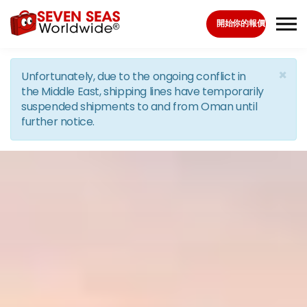
Skip to the content
開始你的報價
×
Unfortunately, due to the ongoing conflict in
the Middle East, shipping lines have temporarily
suspended shipments to and from Oman until
further notice.