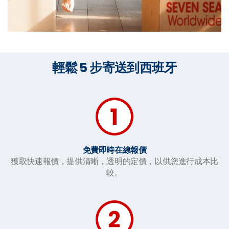
輕鬆 5 步寄送到西班牙
免費即時在線報價
獲取快速報價，提供清晰，透明的定價，以供您進行成本比
較。