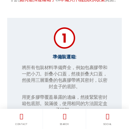
準備裝運箱:
將所有包裝材料準備齊全，例如包裹膠帶和
一把小刀。折叠小口蓋，然後折叠大口蓋，
然後用三層重叠的包裹膠帶將其密封，以密
封盒子的底部。
用更多膠帶覆蓋暴露的邊緣，然後緊緊密封
箱包底部。裝滿後，使用相同的方法固定盒
子頂部。
CONTACT
SEARCH
SOCIAL