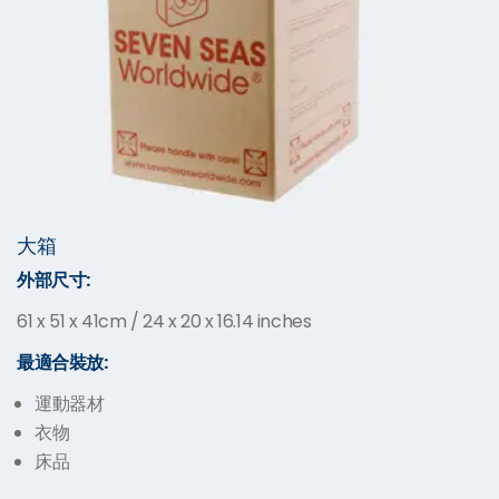
大箱
外部尺寸
:
61 x 51 x 41cm / 24 x 20 x 16.14 inches
最適合
裝放:
運動器材
衣物
床品