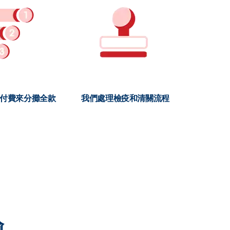
期付費來分攤全款
我們處理檢疫和清關流程
輸