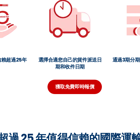
賴超過25年
選擇合適您自己的貨件派送日
通過3期分
期和收件日期
獲取免費即時報價
超過 25 年值得信賴的國際運