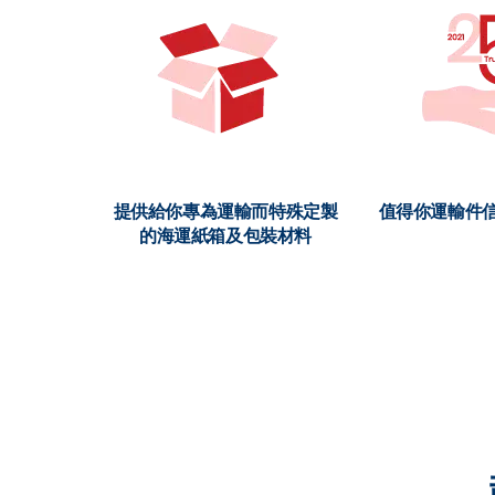
提供給你專為運輸而特殊定製
值得你運輸件信
的海運紙箱及包裝材料