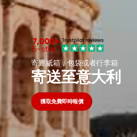
寄運紙箱，包袋或者行李箱
寄送至意大利
獲取免費即時報價