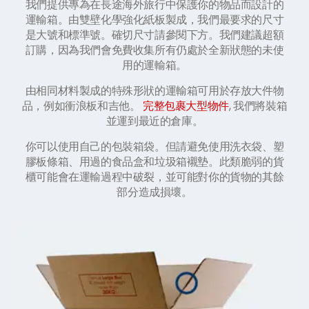
我們提供專為在長途海外旅行中保護你的物品而設計的
運輸箱。由雙壁化學強化紙板製成，我們最要求的尺寸
是大號和標準號。確切尺寸請參閱下方。我們建議超額
訂購，因為我們會免費收集所有仍處於全新狀態的未使
用的運輸箱。
由相同材料製成的特殊形狀的運輸箱可用於存放大件物
品，例如衝浪板和吉他。
完整包裹大型物件
, 我們將裝箱
並運到最近的倉庫。
你可以使用自己的包裝箱袋。但請避免使用洗衣袋、塑
膠板條箱、用過的食品盒和垃圾箱襯墊。此類脆弱的貨
櫃可能會在運輸過程中破裂，並可能對你的貨物的其餘
部分造成損壞。