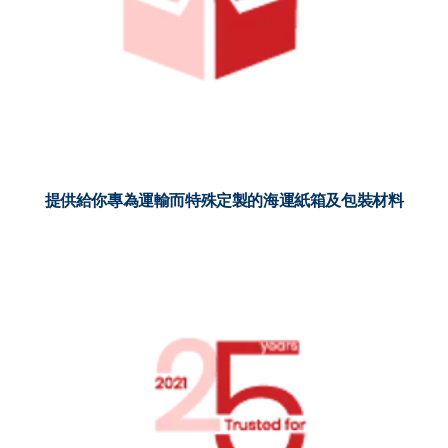
提供給你專為運輸而特殊定製的海運紙箱及包裝材料