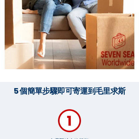
5 個簡單步驟即可寄運到毛里求斯