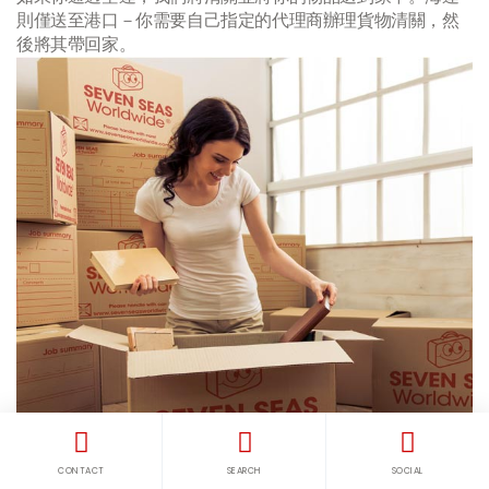
則僅送至港口－你需要自己指定的代理商辦理貨物清關，然
後將其帶回家。
CONTACT
SEARCH
SOCIAL