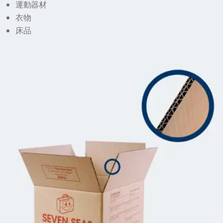
運動器材
衣物
床品