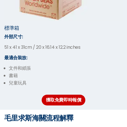
標準箱
外部尺寸
:
51 x 41 x 31cm / 20 x 16.14 x 12.2 inches
最適合
裝放:
文件和紙張
書籍
兒童玩具
獲取免費即時報價
毛里求斯海關流程解釋