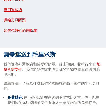
|
專用運輸箱
|
運輸常見問題
|
如何包裝你的運輸箱
無憂運送到毛里求斯
我們讓海外運輸箱和袋變得簡單。線上預約、收拾行李並
填
寫所需文件
。我們將到你家中收集你的貨物並將其運送到毛
里求斯。
繼續閱讀，了解為什麼我們的國際托運商可讓你的生活更輕
鬆:
免費儲存:
你不必著急! 在運送到毛里求斯之前，你可以在
我們位於你原籍國的安全倉庫之一享受兩週的免費存放。