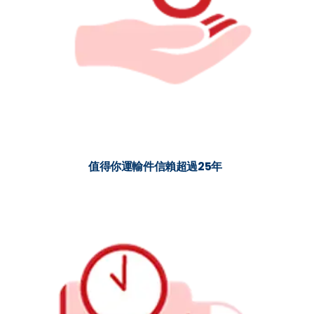
值得你運輸件信賴超過25年