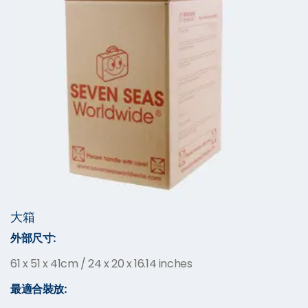
大箱
外部尺寸
:
61 x 51 x 41cm / 24 x 20 x 16.14 inches
最適合
裝放: