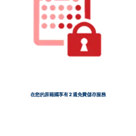
在您的原籍國享有 2 週免費儲存服務