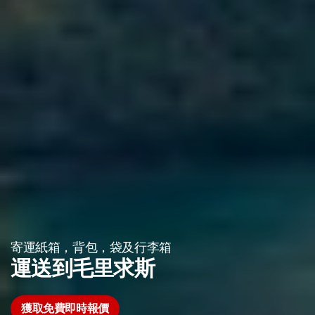
寄運紙箱，背包，袋及行李箱
運送到毛里求斯
獲取免費即時報價