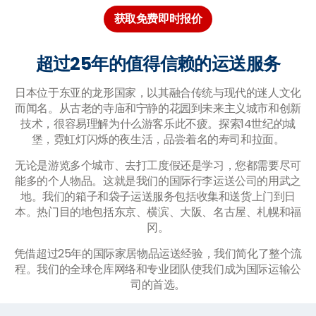
获取免费即时报价
超过25年的值得信赖的运送服务
日本位于东亚的龙形国家，以其融合传统与现代的迷人文化
而闻名。从古老的寺庙和宁静的花园到未来主义城市和创新
技术，很容易理解为什么游客乐此不疲。探索14世纪的城
堡，霓虹灯闪烁的夜生活，品尝着名的寿司和拉面。
无论是游览多个城市、去打工度假还是学习，您都需要尽可
能多的个人物品。这就是我们的国际行李运送公司的用武之
地。我们的箱子和袋子运送服务包括收集和送货上门到日
本。热门目的地包括东京、横滨、大阪、名古屋、札幌和福
冈。
凭借超过25年的国际家居物品运送经验，我们简化了整个流
程。我们的全球仓库网络和专业团队使我们成为国际运输公
司的首选。