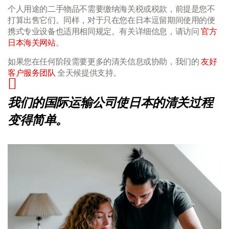
个人用途的二手物品不需要缴纳海关税或税款，前提是您不
打算出售它们。同样，对于只在您在日本逗留期间使用的便
携式专业设备也适用相同规定。有关详细信息，请访问
官方
日本海关网站
。
如果您在任何阶段需要更多的清关信息或协助，我们的
友好
客户服务团队
全天候提供支持。
我们的国际运输公司使日本的清关过程
变得简单。