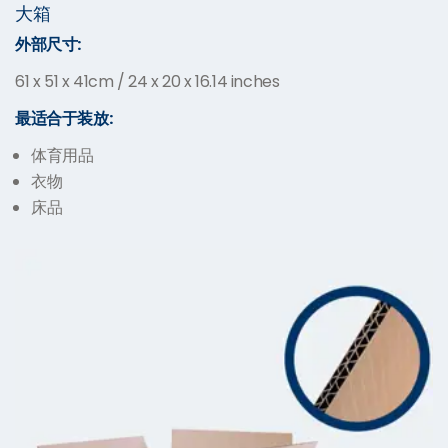
大箱
外部尺寸:
61 x 51 x 41cm / 24 x 20 x 16.14 inches
最适合于装放:
体育用品
衣物
床品