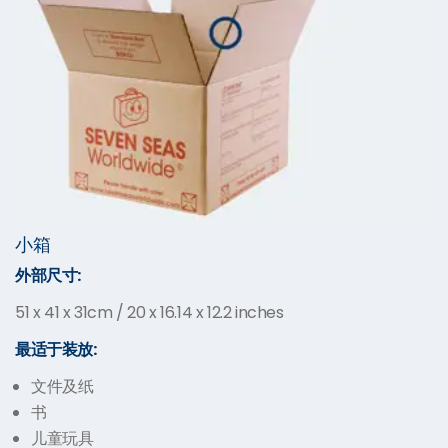
小箱
外部尺寸:
51 x 41 x 31cm / 20 x 16.14 x 12.2 inches
最适于装放:
文件及纸
书
儿童玩具