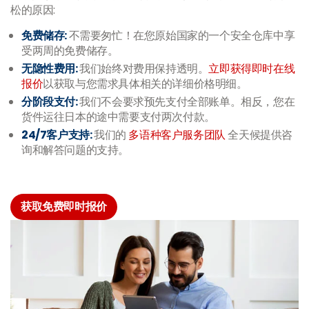
松的原因:
免费储存:
不需要匆忙！在您原始国家的一个安全仓库中享
受两周的免费储存。
无隐性费用:
我们始终对费用保持透明。
立即获得即时在线
报价
以获取与您需求具体相关的详细价格明细。
分阶段支付:
我们不会要求预先支付全部账单。相反，您在
货件运往日本的途中需要支付两次付款。
24/7客户支持:
我们的
多语种客户服务团队
全天候提供咨
询和解答问题的支持。
获取免费即时报价