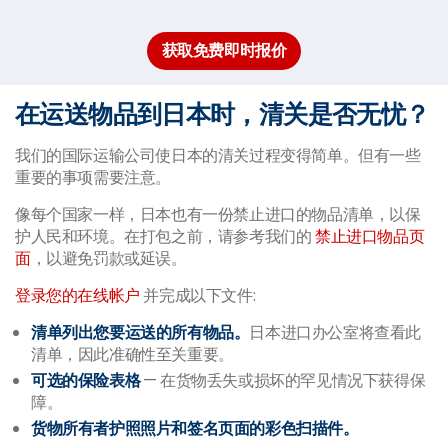
获取免费即时报价
在运送物品到日本时，清关是否无忧？
我们的国际运输公司使日本的清关过程变得简单。但有一些
重要的事项需要注意。
像每个国家一样，日本也有一份禁止进口的物品清单，以保
护人民和环境。在打包之前，请参考我们的
禁止进口物品页
面
，以避免罚款或延误。
登录您的在线帐户
并完成以下文件:
清单列出您要运送的所有物品。
日本进口办公室将查看此
清单，因此准确性至关重要。
可选的保险表格
— 在货物丢失或损坏的罕见情况下获得保
障。
货物所有者护照照片和签名页面的彩色扫描件。