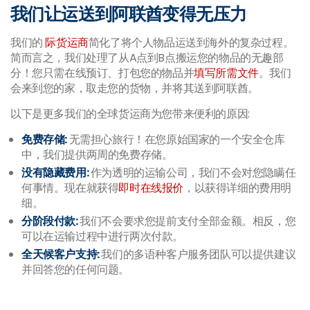
我们让运送到阿联酋变得无压力
我们的
际货运商
简化了将个人物品运送到海外的复杂过程。
简而言之，我们处理了从A点到B点搬运您的物品的无趣部
分！您只需在线预订、打包您的物品并
填写所需文件
。我们
会来到您的家，取走您的货物，并将其送到阿联酋。
以下是更多我们的全球货运商为您带来便利的原因:
免费存储:
无需担心旅行！在您原始国家的一个安全仓库
中，我们提供两周的免费存储。
没有隐藏费用:
作为透明的运输公司，我们不会对您隐瞒任
何事情。现在就获得
即时在线报价
，以获得详细的费用明
细。
分阶段付款:
我们不会要求您提前支付全部金额。相反，您
可以在运输过程中进行两次付款。
全天候客户支持:
我们的多语种客户服务团队可以提供建议
并回答您的任何问题。