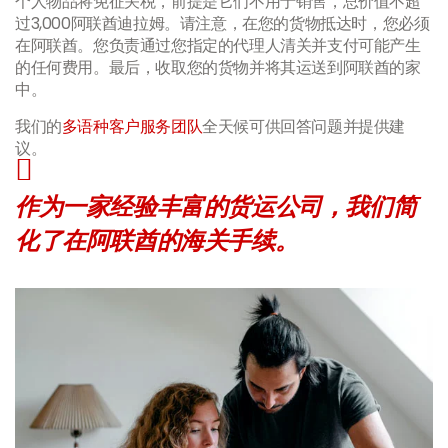
个人物品将免征关税，前提是它们不用于销售，总价值不超
过3,000阿联酋迪拉姆。请注意，在您的货物抵达时，您必须
在阿联酋。您负责通过您指定的代理人清关并支付可能产生
的任何费用。最后，收取您的货物并将其运送到阿联酋的家
中。
我们的
多语种客户服务团队
全天候可供回答问题并提供建
议。
作为一家经验丰富的货运公司，我们简
化了在阿联酋的海关手续。