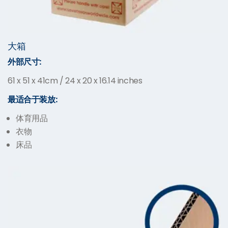
大箱
外部尺寸:
61 x 51 x 41cm / 24 x 20 x 16.14 inches
最适合于装放:
体育用品
衣物
床品