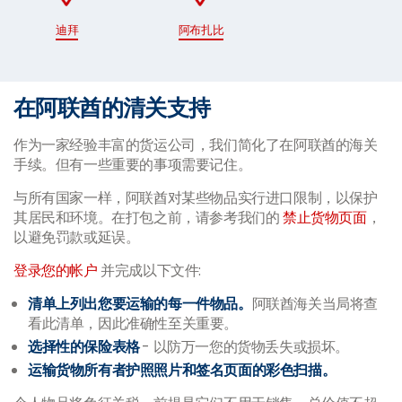
迪拜
阿布扎比
在阿联酋的清关支持
作为一家经验丰富的货运公司，我们简化了在阿联酋的海关
手续。但有一些重要的事项需要记住。
与所有国家一样，阿联酋对某些物品实行进口限制，以保护
其居民和环境。在打包之前，请参考我们的
禁止货物页面
，
以避免罚款或延误。
登录您的帐户
并完成以下文件:
清单上列出您要运输的每一件物品。
阿联酋海关当局将查
看此清单，因此准确性至关重要。
选择性的保险表格
- 以防万一您的货物丢失或损坏。
运输货物所有者护照照片和签名页面的彩色扫描。