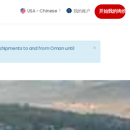
USA -
Chinese
我的账户
开始我的询价
×
d shipments to and from Oman until