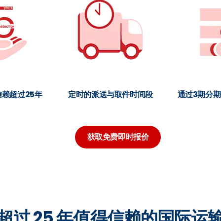
赖超过25年
定时的派送与取件时间段
通过3期分
获取免费即时报价
超过 25 年值得信赖的国际运