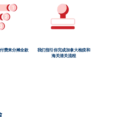
期付费来分摊全款
我们指引你完成加拿大检疫和
海关清关流程
输