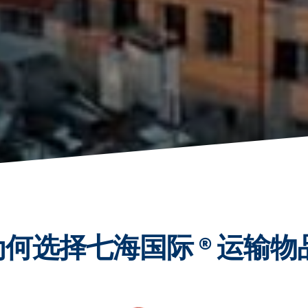
为何选择七海国际 ® 运输物