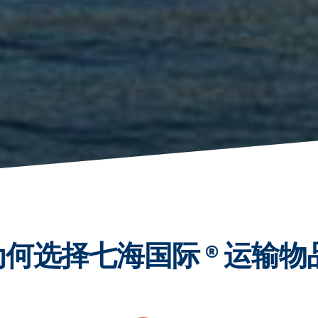
为何选择七海国际 ® 运输物