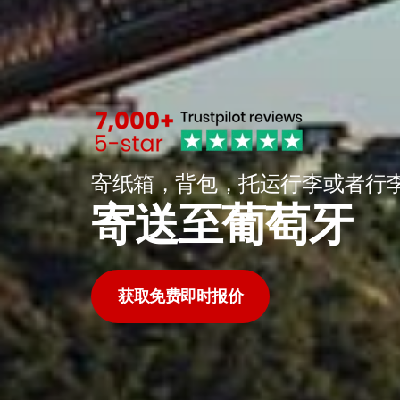
寄纸箱，背包，托运行李或者行
寄送至葡萄牙
获取免费即时报价