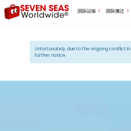
国际运输
国际搬迁
Unfortunately, due to the ongoing conflict 
further notice.