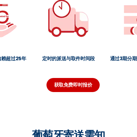
赖超过25年
定时的派送与取件时间段
通过3期分
获取免费即时报价
葡萄牙寄送需知