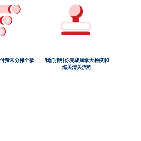
期付费来分摊全款
我们指引你完成加拿大检疫和
海关清关流程