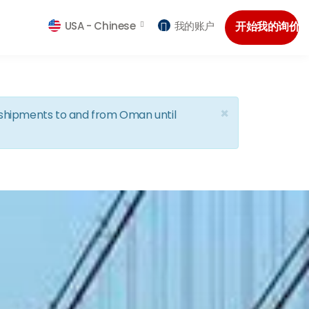
USA -
Chinese
我的账户
开始我的询价
×
d shipments to and from Oman until